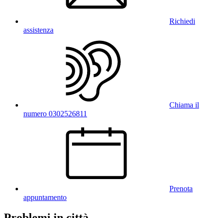
Richiedi
assistenza
Chiama il
numero 0302526811
Prenota
appuntamento
Problemi in città