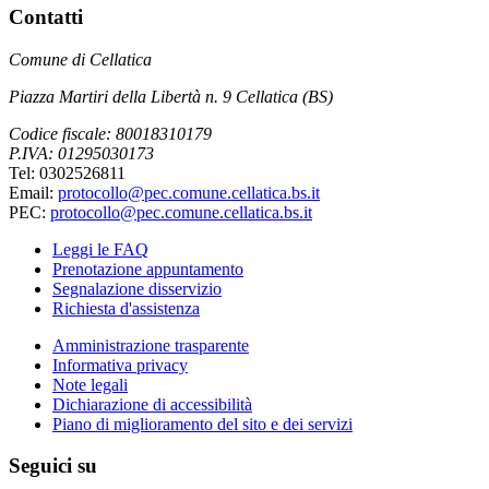
Contatti
Comune di Cellatica
Piazza Martiri della Libertà n. 9 Cellatica (BS)
Codice fiscale: 80018310179
P.IVA: 01295030173
Tel: 0302526811
Email:
protocollo@pec.comune.cellatica.bs.it
PEC:
protocollo@pec.comune.cellatica.bs.it
Leggi le FAQ
Prenotazione appuntamento
Segnalazione disservizio
Richiesta d'assistenza
Amministrazione trasparente
Informativa privacy
Note legali
Dichiarazione di accessibilità
Piano di miglioramento del sito e dei servizi
Seguici su