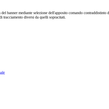
sura del banner mediante selezione dell'apposito comando contraddistinto 
i tracciamento diversi da quelli sopracitati.
nale