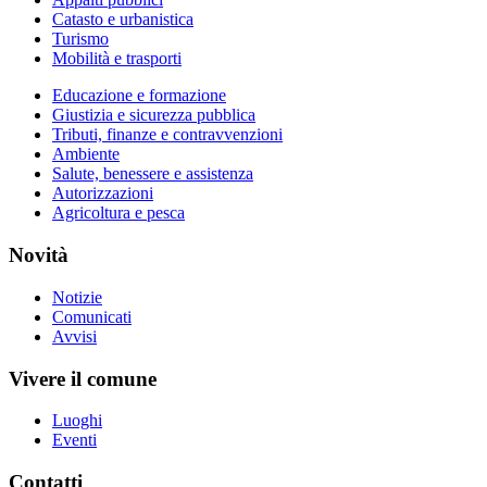
Catasto e urbanistica
Turismo
Mobilità e trasporti
Educazione e formazione
Giustizia e sicurezza pubblica
Tributi, finanze e contravvenzioni
Ambiente
Salute, benessere e assistenza
Autorizzazioni
Agricoltura e pesca
Novità
Notizie
Comunicati
Avvisi
Vivere il comune
Luoghi
Eventi
Contatti