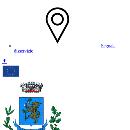
Segnala
disservizio