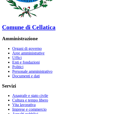
Comune di Cellatica
Amministrazione
Organi di governo
Aree amministrative
Uffici
Enti e fondazioni
Politici
Personale amministrativo
Documenti e dati
Servizi
Anagrafe e stato civile
Cultura e tempo libero
Vita lavorativa
Imprese e commercio
Appalti pubblici