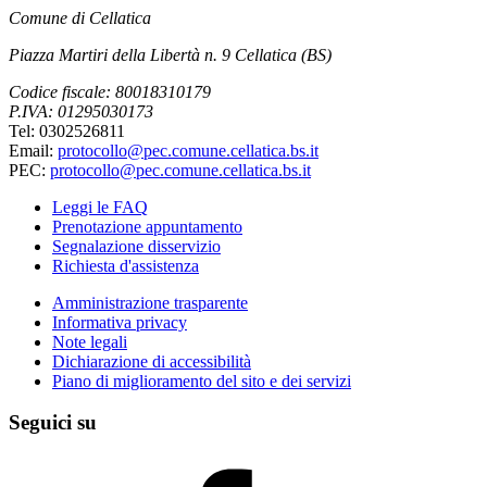
Comune di Cellatica
Piazza Martiri della Libertà n. 9 Cellatica (BS)
Codice fiscale: 80018310179
P.IVA: 01295030173
Tel: 0302526811
Email:
protocollo@pec.comune.cellatica.bs.it
PEC:
protocollo@pec.comune.cellatica.bs.it
Leggi le FAQ
Prenotazione appuntamento
Segnalazione disservizio
Richiesta d'assistenza
Amministrazione trasparente
Informativa privacy
Note legali
Dichiarazione di accessibilità
Piano di miglioramento del sito e dei servizi
Seguici su