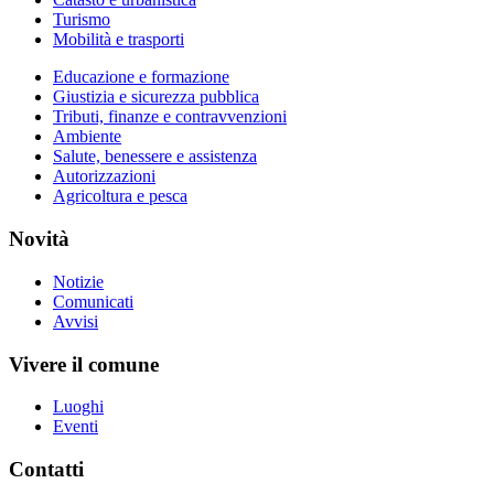
Turismo
Mobilità e trasporti
Educazione e formazione
Giustizia e sicurezza pubblica
Tributi, finanze e contravvenzioni
Ambiente
Salute, benessere e assistenza
Autorizzazioni
Agricoltura e pesca
Novità
Notizie
Comunicati
Avvisi
Vivere il comune
Luoghi
Eventi
Contatti