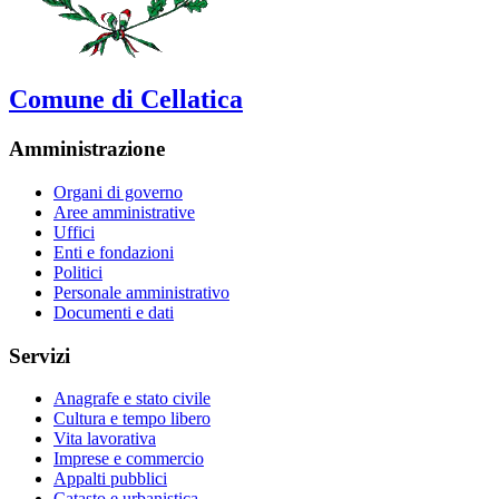
Comune di Cellatica
Amministrazione
Organi di governo
Aree amministrative
Uffici
Enti e fondazioni
Politici
Personale amministrativo
Documenti e dati
Servizi
Anagrafe e stato civile
Cultura e tempo libero
Vita lavorativa
Imprese e commercio
Appalti pubblici
Catasto e urbanistica