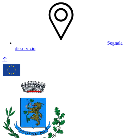
Segnala
disservizio