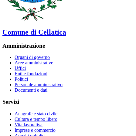
Comune di Cellatica
Amministrazione
Organi di governo
Aree amministrative
Uffici
Enti e fondazioni
Politici
Personale amministrativo
Documenti e dati
Servizi
Anagrafe e stato civile
Cultura e tempo libero
Vita lavorativa
Imprese e commercio
Appalti pubblici