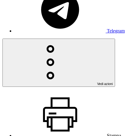
Telegram
Vedi azioni
Stampa