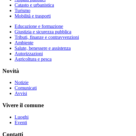
Catasto e urbanistica
Turismo
Mobilità e trasporti
Educazione e formazione
Giustizia e sicurezza pubblica
Tributi, finanze e contravvenzioni
Ambiente
Salute, benessere e assistenza
Autorizzazioni
Agricoltura e pesca
Novità
Notizie
Comunicati
Avvisi
Vivere il comune
Luoghi
Eventi
Contatti