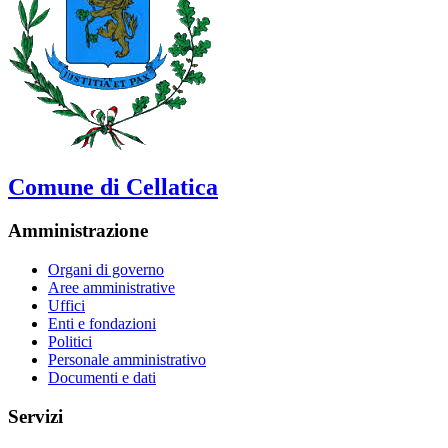
Comune di Cellatica
Amministrazione
Organi di governo
Aree amministrative
Uffici
Enti e fondazioni
Politici
Personale amministrativo
Documenti e dati
Servizi