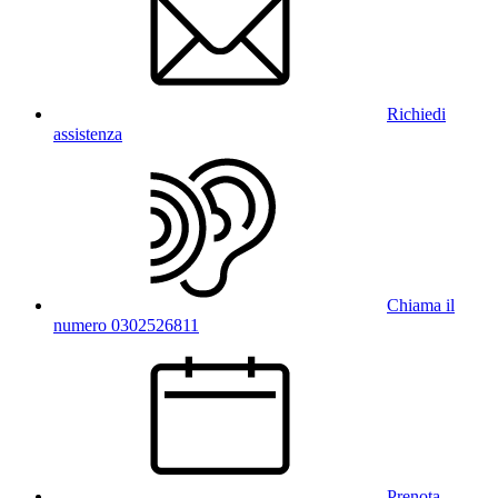
Richiedi
assistenza
Chiama il
numero 0302526811
Prenota