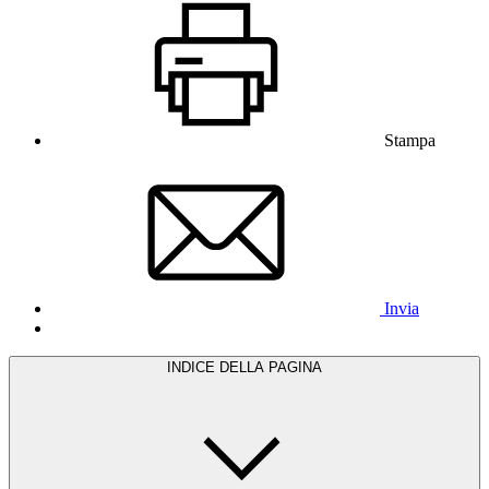
Stampa
Invia
INDICE DELLA PAGINA