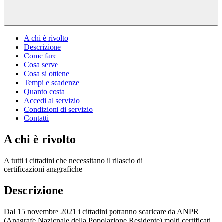
A chi è rivolto
Descrizione
Come fare
Cosa serve
Cosa si ottiene
Tempi e scadenze
Quanto costa
Accedi al servizio
Condizioni di servizio
Contatti
A chi è rivolto
A tutti i cittadini che necessitano il rilascio di
certificazioni anagrafiche
Descrizione
Dal 15 novembre 2021 i cittadini potranno scaricare da ANPR
(Anagrafe Nazionale della Popolazione Residente) molti certificati