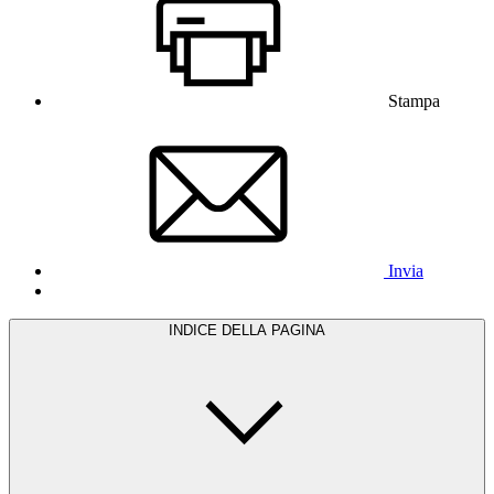
Stampa
Invia
INDICE DELLA PAGINA