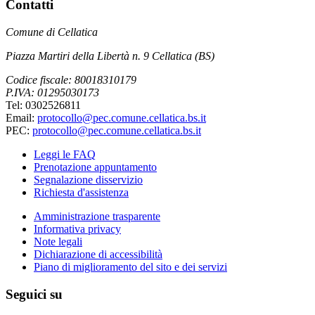
Contatti
Comune di Cellatica
Piazza Martiri della Libertà n. 9 Cellatica (BS)
Codice fiscale: 80018310179
P.IVA: 01295030173
Tel: 0302526811
Email:
protocollo@pec.comune.cellatica.bs.it
PEC:
protocollo@pec.comune.cellatica.bs.it
Leggi le FAQ
Prenotazione appuntamento
Segnalazione disservizio
Richiesta d'assistenza
Amministrazione trasparente
Informativa privacy
Note legali
Dichiarazione di accessibilità
Piano di miglioramento del sito e dei servizi
Seguici su