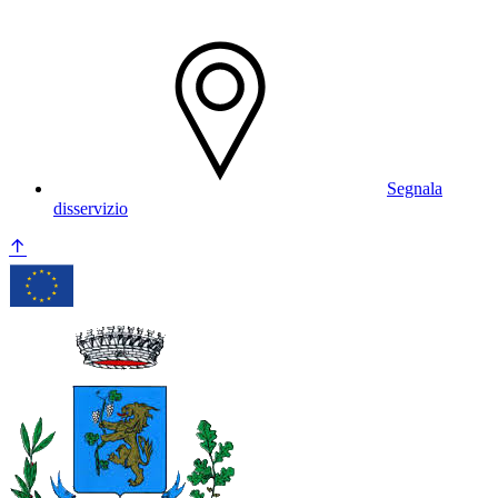
Segnala
disservizio