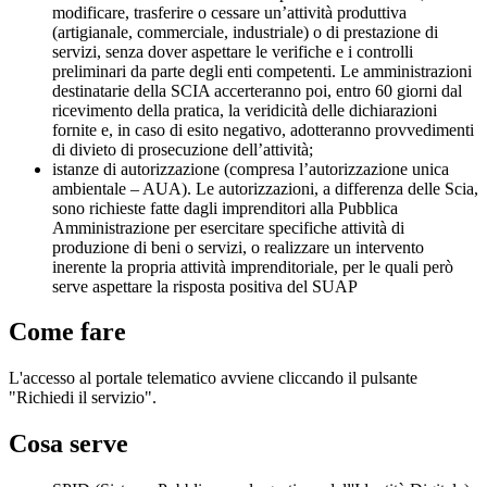
modificare, trasferire o cessare un’attività produttiva
(artigianale, commerciale, industriale) o di prestazione di
servizi, senza dover aspettare le verifiche e i controlli
preliminari da parte degli enti competenti. Le amministrazioni
destinatarie della SCIA accerteranno poi, entro 60 giorni dal
ricevimento della pratica, la veridicità delle dichiarazioni
fornite e, in caso di esito negativo, adotteranno provvedimenti
di divieto di prosecuzione dell’attività;
istanze di autorizzazione (compresa l’autorizzazione unica
ambientale – AUA). Le autorizzazioni, a differenza delle Scia,
sono richieste fatte dagli imprenditori alla Pubblica
Amministrazione per esercitare specifiche attività di
produzione di beni o servizi, o realizzare un intervento
inerente la propria attività imprenditoriale, per le quali però
serve aspettare la risposta positiva del SUAP
Come fare
L'accesso al portale telematico avviene cliccando il pulsante
"Richiedi il servizio".
Cosa serve