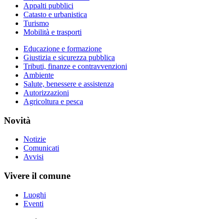
Appalti pubblici
Catasto e urbanistica
Turismo
Mobilità e trasporti
Educazione e formazione
Giustizia e sicurezza pubblica
Tributi, finanze e contravvenzioni
Ambiente
Salute, benessere e assistenza
Autorizzazioni
Agricoltura e pesca
Novità
Notizie
Comunicati
Avvisi
Vivere il comune
Luoghi
Eventi