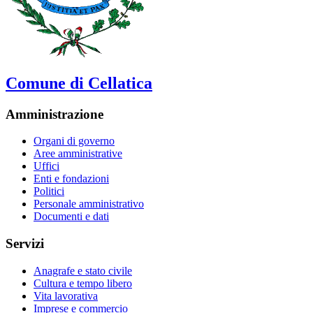
Comune di Cellatica
Amministrazione
Organi di governo
Aree amministrative
Uffici
Enti e fondazioni
Politici
Personale amministrativo
Documenti e dati
Servizi
Anagrafe e stato civile
Cultura e tempo libero
Vita lavorativa
Imprese e commercio