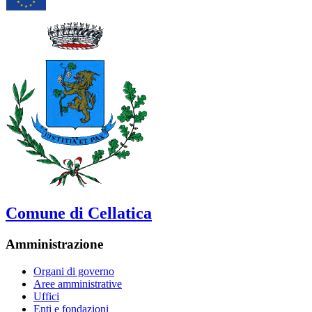
Comune di Cellatica
Amministrazione
Organi di governo
Aree amministrative
Uffici
Enti e fondazioni