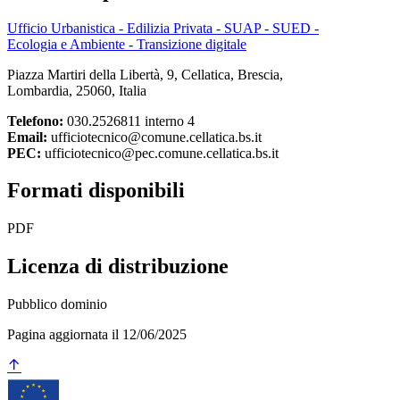
Ufficio Urbanistica - Edilizia Privata - SUAP - SUED -
Ecologia e Ambiente - Transizione digitale
Piazza Martiri della Libertà, 9, Cellatica, Brescia,
Lombardia, 25060, Italia
Telefono:
030.2526811 interno 4
Email:
ufficiotecnico@comune.cellatica.bs.it
PEC:
ufficiotecnico@pec.comune.cellatica.bs.it
Formati disponibili
PDF
Licenza di distribuzione
Pubblico dominio
Pagina aggiornata il 12/06/2025